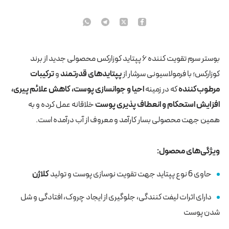
بوستر سرم تقویت کننده ۶ پپتاید کوزارکس محصولی جدید از برند
کوزارکس؛ با فرمولاسیونی سرشار از
پپتایدهای قدرتمند
و
ترکیبات
مرطوب‌کننده
که در زمینه
احیا و جوانسازی پوست، کاهش علائم پیری،
افزایش استحکام و انعطاف‌ پذیری پوست
خلاقانه عمل کرده و به
همین جهت محصولی بسار کارآمد و معروف از آب درآمده است.
ویژگی‌های محصول:
حاوی 6 نوع پپتاید جهت تقویت نوسازی پوست و تولید
کلاژن
دارای اثرات لیفت کنندگی، جلوگیری از ایجاد چروک، افتادگی و شل
شدن پوست