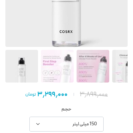
۳٫۲۹۹٫۰۰۰
۳٫۸۹۹٫۰۰۰
تومان
حجم
150 میلی لیتر