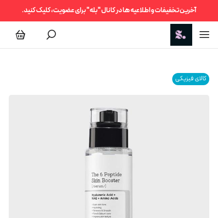
آخرین تخفیفات و اطلاعیه ها در کانال "بله" برای عضویت، کلیک کنید.
کالای فیزیکی