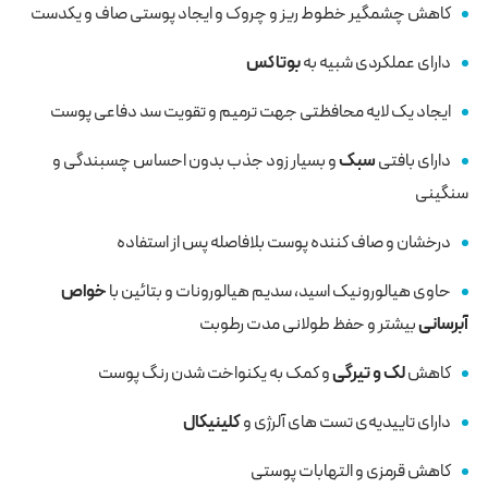
کاهش چشمگیر خطوط ریز و چروک و ایجاد پوستی صاف و یکدست
دارای عملکردی شبیه به
بوتاکس
ایجاد یک لایه محافظتی جهت ترمیم و تقویت سد دفاعی پوست
دارای بافتی
سبک
و بسیار زود جذب بدون احساس چسبندگی و
سنگینی
درخشان و صاف کننده پوست بلافاصله پس از استفاده
حاوی هیالورونیک اسید، سدیم هیالورونات و بتائین با
خواص
آبرسانی
بیشتر و حفظ طولانی مدت رطوبت
کاهش
لک و تیرگی
و کمک به یکنواخت شدن رنگ پوست
دارای تاییدیه‌ی تست های آلرژی و
کلینیکال
کاهش قرمزی و التهابات پوستی