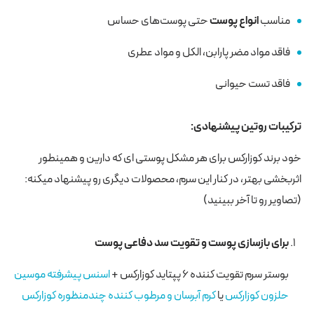
مناسب
انواع پوست
حتی پوست‌های حساس
فاقد مواد مضر پارابن، الکل و مواد عطری
فاقد تست حیوانی
ترکیبات روتین پیشنهادی:
خود برند کوزارکس برای هر مشکل پوستی ای که دارین و همینطور
اثربخشی بهتر، در کنار این سرم، محصولات دیگری رو پیشنهاد میکنه:
(تصاویر رو تا آخر ببینید)
برای بازسازی پوست و تقویت سد دفاعی پوست
بوستر سرم تقویت کننده ۶ پپتاید کوزارکس +
اسنس پیشرفته موسین
حلزون کوزارکس
یا
کرم آبرسان و مرطوب كننده چندمنظوره کوزارکس